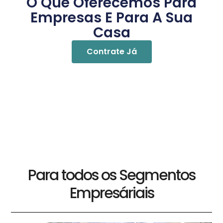
O Que Oferecemos Para
Empresas E Para A Sua
Casa
Contrate Já
Para todos os Segmentos
Empresáriais