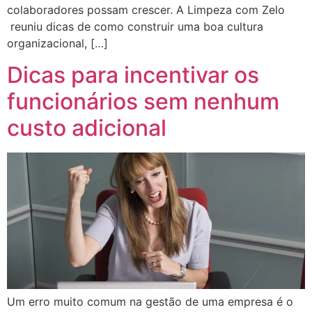
colaboradores possam crescer. A Limpeza com Zelo
reuniu dicas de como construir uma boa cultura
organizacional, […]
Dicas para incentivar os
funcionários sem nenhum
custo adicional
Um erro muito comum na gestão de uma empresa é o