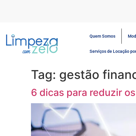
Quem Somos
Mod
Serviços de Locação p
Tag:
gestão finan
6 dicas para reduzir o