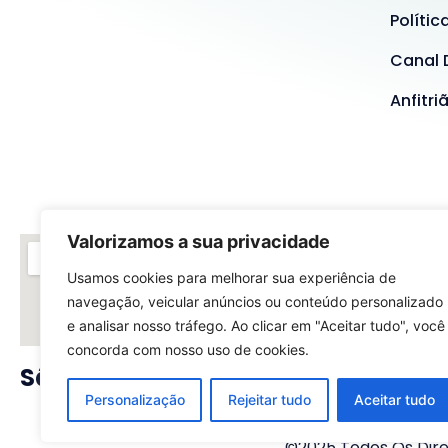
Polític
Canal 
Anfitri
Valorizamos a sua privacidade
Usamos cookies para melhorar sua experiência de
navegação, veicular anúncios ou conteúdo personalizado
e analisar nosso tráfego. Ao clicar em "Aceitar tudo", você
concorda com nosso uso de cookies.
São Paulo - SP
Rio
Personalização
Rejeitar tudo
Aceitar tudo
©2025 Todos Os Direi