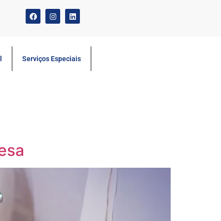
l
Serviços Especiais
resa