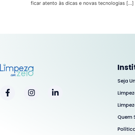
ficar atento às dicas e novas tecnologias […]
Inst
Seja U
Limpez
Limpez
Quem 
Polític