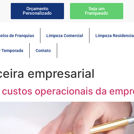
Orçamento
Seja um
Personalizado
Franqueado
elos de Franquias
Limpeza Comercial
Limpeza Residencia
or Temporada
Contato
ceira empresarial
s custos operacionais da emp