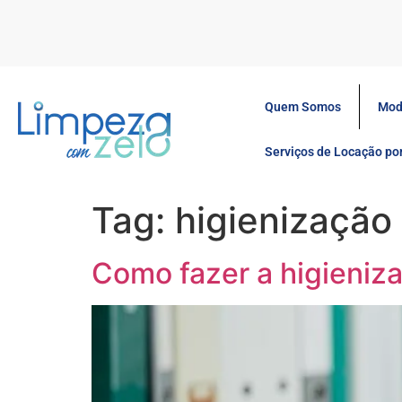
Quem Somos
Mod
Serviços de Locação p
Tag:
higienização
Como fazer a higieniza