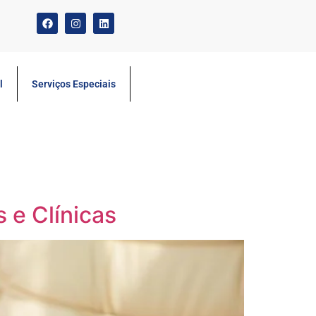
l
Serviços Especiais
 e Clínicas