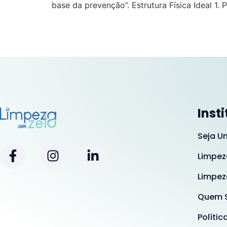
base da prevenção”. Estrutura Física Ideal 1. 
Inst
Seja U
Limpez
Limpez
Quem 
Polític