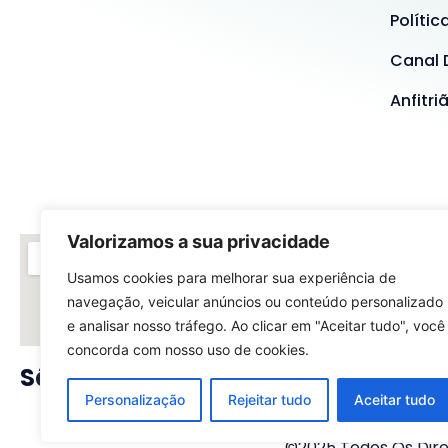
Polític
Canal 
Anfitri
Valorizamos a sua privacidade
Usamos cookies para melhorar sua experiência de
navegação, veicular anúncios ou conteúdo personalizado
e analisar nosso tráfego. Ao clicar em "Aceitar tudo", você
concorda com nosso uso de cookies.
São Paulo - SP
Rio
Personalização
Rejeitar tudo
Aceitar tudo
©2025 Todos Os Direi