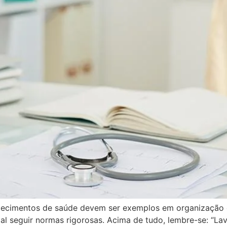
belecimentos de saúde devem ser exemplos em organização 
cial seguir normas rigorosas. Acima de tudo, lembre-se: “L