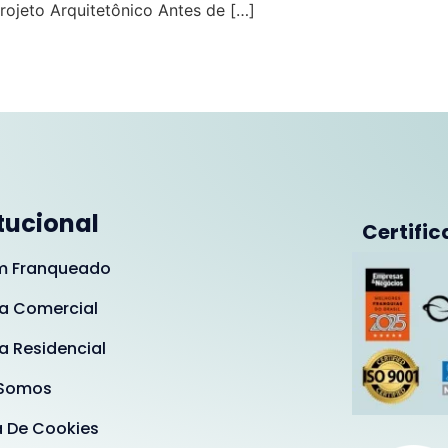
Projeto Arquitetônico Antes de […]
itucional
Certific
m Franqueado
a Comercial
a Residencial
Somos
a De Cookies