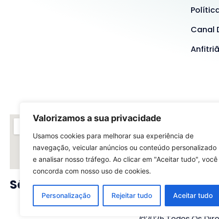
Polític
Canal 
Anfitri
Valorizamos a sua privacidade
Usamos cookies para melhorar sua experiência de
navegação, veicular anúncios ou conteúdo personalizado
e analisar nosso tráfego. Ao clicar em "Aceitar tudo", você
concorda com nosso uso de cookies.
São Paulo - SP
Rio
Personalização
Rejeitar tudo
Aceitar tudo
©2025 Todos Os Direi