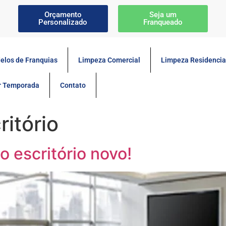
Orçamento
Seja um
Personalizado
Franqueado
elos de Franquias
Limpeza Comercial
Limpeza Residencia
or Temporada
Contato
ritório
o escritório novo!