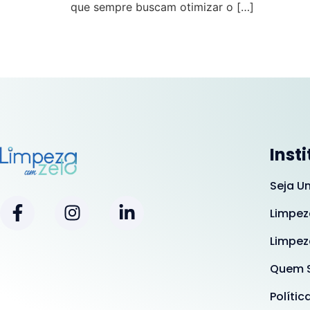
que sempre buscam otimizar o […]
Inst
Seja U
Limpez
Limpez
Quem 
Polític