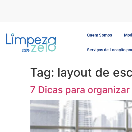
Quem Somos
Mod
Serviços de Locação p
Tag:
layout de esc
7 Dicas para organizar 