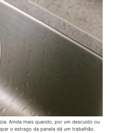
 pia. Ainda mais quando, por um descuido ou
impar o estrago da panela dá um trabalhão.