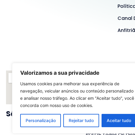
Polític
Canal 
Anfitri
Valorizamos a sua privacidade
Usamos cookies para melhorar sua experiência de
navegação, veicular anúncios ou conteúdo personalizado
e analisar nosso tráfego. Ao clicar em "Aceitar tudo", você
concorda com nosso uso de cookies.
São Paulo - SP
Rio
Personalização
Rejeitar tudo
Aceitar tudo
©2025 Todos Os Direi