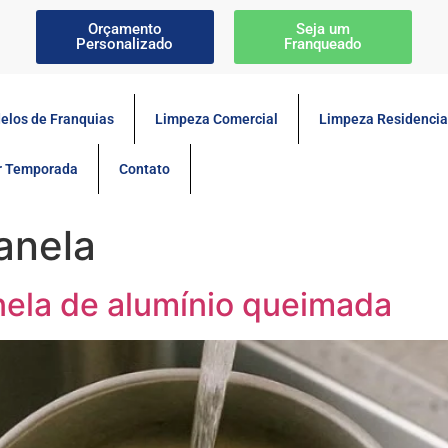
Orçamento
Seja um
Personalizado
Franqueado
elos de Franquias
Limpeza Comercial
Limpeza Residencia
or Temporada
Contato
anela
nela de alumínio queimada