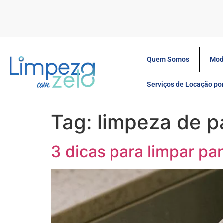
Quem Somos
Mod
Serviços de Locação p
Tag:
limpeza de p
3 dicas para limpar pa