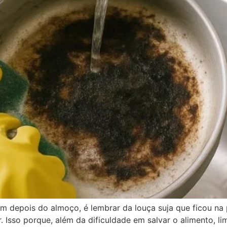
m depois do almoço, é lembrar da louça suja que ficou na
. Isso porque, além da dificuldade em salvar o alimento, l