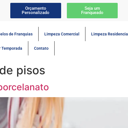
Orçamento
Seja um
Personalizado
Franqueado
elos de Franquias
Limpeza Comercial
Limpeza Residencia
or Temporada
Contato
de pisos
porcelanato