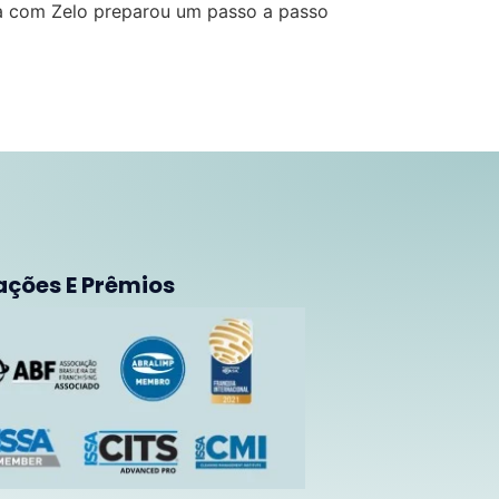
za com Zelo preparou um passo a passo
ações E Prêmios