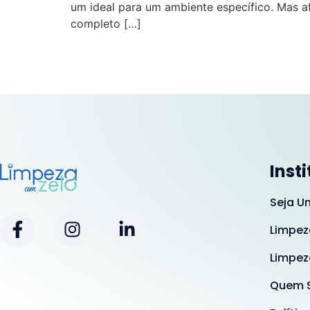
um ideal para um ambiente específico. Mas 
completo […]
Inst
Seja U
Limpez
Limpez
Quem 