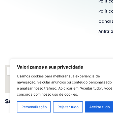
Polític
Polític
Canal 
Anfitri
Valorizamos a sua privacidade
Usamos cookies para melhorar sua experiência de
navegação, veicular anúncios ou conteúdo personalizado
e analisar nosso tráfego. Ao clicar em "Aceitar tudo", você
concorda com nosso uso de cookies.
São Paulo - SP
Rio
Personalização
Rejeitar tudo
Aceitar tudo