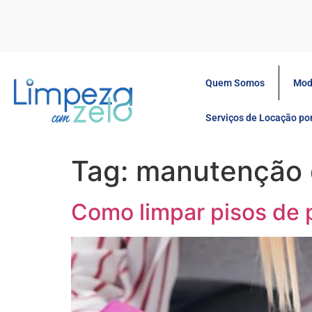
Quem Somos
Mod
Serviços de Locação p
Tag:
manutenção 
Como limpar pisos de 