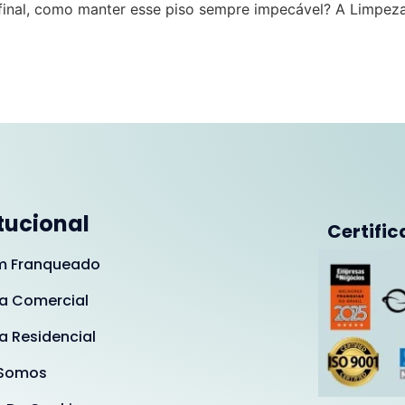
afinal, como manter esse piso sempre impecável? A Limpe
itucional
Certific
m Franqueado
a Comercial
a Residencial
Somos