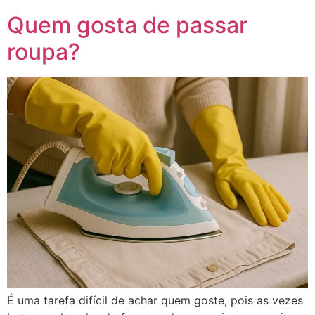
Quem gosta de passar
roupa?
É uma tarefa difícil de achar quem goste, pois as vezes