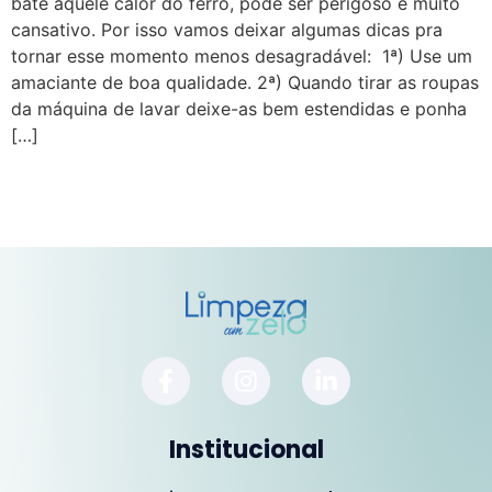
bate aquele calor do ferro, pode ser perigoso e muito
cansativo. Por isso vamos deixar algumas dicas pra
tornar esse momento menos desagradável: 1ª) Use um
amaciante de boa qualidade. 2ª) Quando tirar as roupas
da máquina de lavar deixe-as bem estendidas e ponha
[…]
Institucional