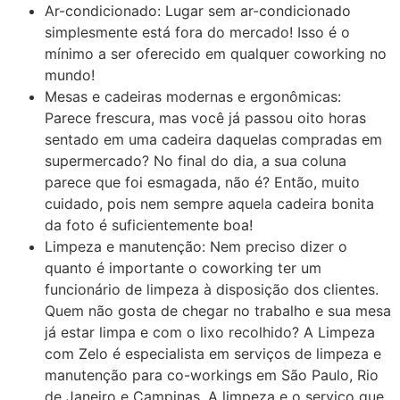
Ar-condicionado: Lugar sem ar-condicionado
simplesmente está fora do mercado! Isso é o
mínimo a ser oferecido em qualquer coworking no
mundo!
Mesas e cadeiras modernas e ergonômicas:
Parece frescura, mas você já passou oito horas
sentado em uma cadeira daquelas compradas em
supermercado? No final do dia, a sua coluna
parece que foi esmagada, não é? Então, muito
cuidado, pois nem sempre aquela cadeira bonita
da foto é suficientemente boa!
Limpeza e manutenção: Nem preciso dizer o
quanto é importante o coworking ter um
funcionário de limpeza à disposição dos clientes.
Quem não gosta de chegar no trabalho e sua mesa
já estar limpa e com o lixo recolhido? A Limpeza
com Zelo é especialista em serviços de limpeza e
manutenção para co-workings em São Paulo, Rio
de Janeiro e Campinas. A limpeza e o serviço que