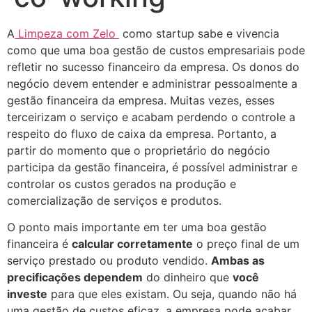
A
Limpeza com Zelo
como startup sabe e vivencia
como que uma boa gestão de custos empresariais pode
refletir no sucesso financeiro da empresa. Os donos do
negócio devem entender e administrar pessoalmente a
gestão financeira da empresa. Muitas vezes, esses
terceirizam o serviço e acabam perdendo o controle a
respeito do fluxo de caixa da empresa. Portanto, a
partir do momento que o proprietário do negócio
participa da gestão financeira, é possível administrar e
controlar os custos gerados na produção e
comercialização de serviços e produtos.
O ponto mais importante em ter uma boa gestão
financeira é
calcular corretamente
o preço final de um
serviço prestado ou produto vendido.
Ambas as
precificações dependem
do dinheiro que
você
investe
para que eles existam. Ou seja, quando não há
uma gestão de custos eficaz, a empresa pode acabar