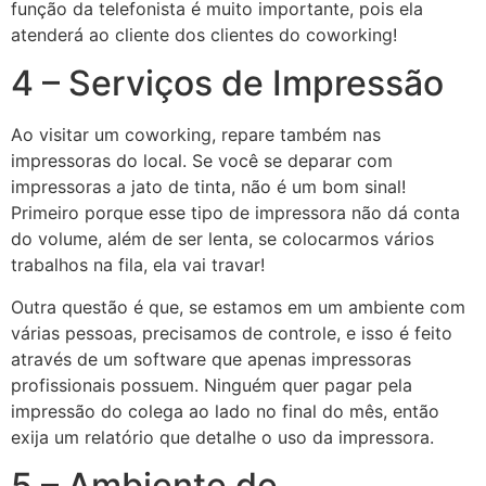
função da telefonista é muito importante, pois ela
atenderá ao cliente dos clientes do coworking!
4 – Serviços de Impressão
Ao visitar um coworking, repare também nas
impressoras do local. Se você se deparar com
impressoras a jato de tinta, não é um bom sinal!
Primeiro porque esse tipo de impressora não dá conta
do volume, além de ser lenta, se colocarmos vários
trabalhos na fila, ela vai travar!
Outra questão é que, se estamos em um ambiente com
várias pessoas, precisamos de controle, e isso é feito
através de um software que apenas impressoras
profissionais possuem. Ninguém quer pagar pela
impressão do colega ao lado no final do mês, então
exija um relatório que detalhe o uso da impressora.
5 – Ambiente de