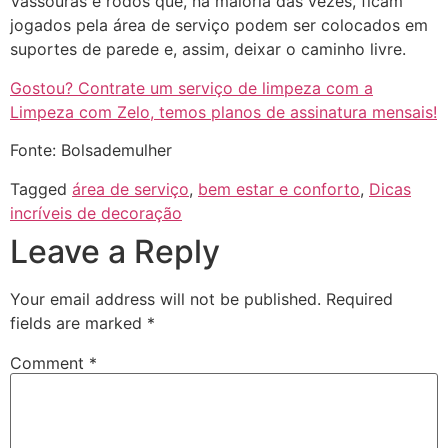
Vassouras e rodos que, na maioria das vezes, ficam
jogados pela área de serviço podem ser colocados em
suportes de parede e, assim, deixar o caminho livre.
Gostou? Contrate um serviço de limpeza com a
Limpeza com Zelo, temos planos de assinatura mensais!
Fonte: Bolsademulher
Tagged
área de serviço
,
bem estar e conforto
,
Dicas
incríveis de decoração
Leave a Reply
Your email address will not be published.
Required
fields are marked
*
Comment
*