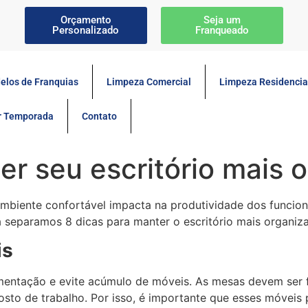
Orçamento
Seja um
Personalizado
Franqueado
elos de Franquias
Limpeza Comercial
Limpeza Residencia
or Temporada
Contato
er seu escritório mais 
biente confortável impacta na produtividade dos funcioná
separamos 8 dicas para manter o escritório mais organiz
is
ntação e evite acúmulo de móveis. As mesas devem ser f
posto de trabalho. Por isso, é importante que esses móvei