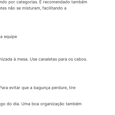
rando por categorias. É recomendado também
tes não se misturam, facilitando a
da equipe
izada à mesa. Use canaletas para os cabos.
Para evitar que a bagunça perdure, tire
longo do dia. Uma boa organização também