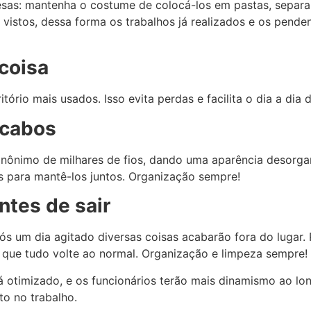
esas: mantenha o costume de colocá-los em pastas, sepa
vistos, dessa forma os trabalhos já realizados e os penden
 coisa
itório mais usados. Isso evita perdas e facilita o dia a dia 
 cabos
nônimo de milhares de fios, dando uma aparência desorgan
os para mantê-los juntos. Organização sempre!
ntes de sair
ós um dia agitado diversas coisas acabarão fora do lugar. 
que tudo volte ao normal. Organização e limpeza sempre!
rá otimizado, e os funcionários terão mais dinamismo ao 
to no trabalho.