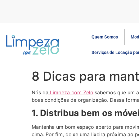
Quem Somos
Mod
Serviços de Locação p
8 Dicas para mant
Nós da
Limpeza com Zelo
sabemos que um am
boas condições de organização. Dessa forma 
1. Distribua bem os móve
Mantenha um bom espaço aberto para movime
cima. Por fim, deixe uma lixeira próxima ao 