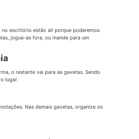
s no escritório estão ali porque poderemos
elas, jogue-as fora, ou mande para um
ia
ma, o restante vai para as gavetas. Sendo
o lugar.
anotações. Nas demais gavetas, organize os