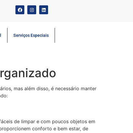
l
Serviços Especiais
organizado
rios, mas além disso, é necessário manter
ado:
áceis de limpar e com poucos objetos em
s proporcionem conforto e bem estar, de