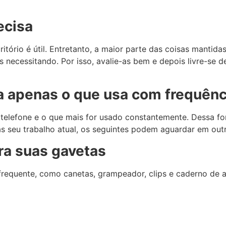
ecisa
ório é útil. Entretanto, a maior parte das coisas mantida
 necessitando. Por isso, avalie-as bem e depois livre-se d
a apenas o que usa com frequênc
elefone e o que mais for usado constantemente. Dessa for
s seu trabalho atual, os seguintes podem aguardar em outr
ara suas gavetas
 frequente, como canetas, grampeador, clips e caderno de 