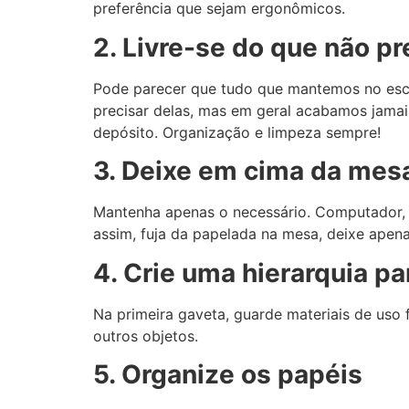
preferência que sejam ergonômicos.
2. Livre-se do que não pr
Pode parecer que tudo que mantemos no escrit
precisar delas, mas em geral acabamos jamais
depósito. Organização e limpeza sempre!
3. Deixe em cima da mes
Mantenha apenas o necessário. Computador, t
assim, fuja da papelada na mesa, deixe apena
4. Crie uma hierarquia p
Na primeira gaveta, guarde materiais de uso
outros objetos.
5. Organize os papéis