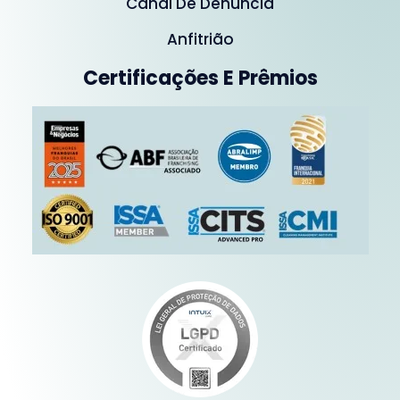
Canal De Denúncia
Anfitrião
Certificações E Prêmios