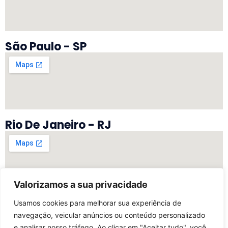
São Paulo - SP
Rio De Janeiro - RJ
Valorizamos a sua privacidade
Vitória - ES
Usamos cookies para melhorar sua experiência de
navegação, veicular anúncios ou conteúdo personalizado
e analisar nosso tráfego. Ao clicar em "Aceitar tudo", você