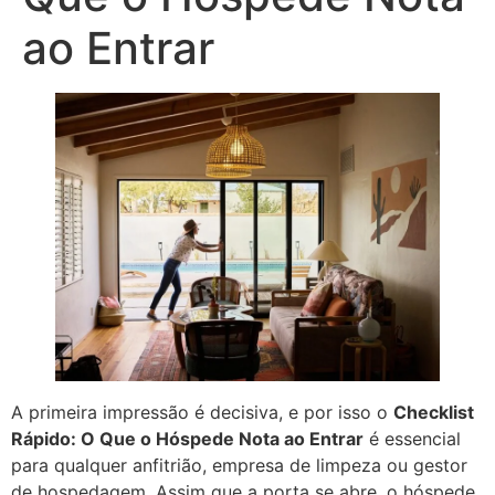
ao Entrar
A primeira impressão é decisiva, e por isso o
Checklist
Rápido: O Que o Hóspede Nota ao Entrar
é essencial
para qualquer anfitrião, empresa de limpeza ou gestor
de hospedagem. Assim que a porta se abre, o hóspede