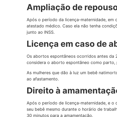
Ampliação de repous
Após o período da licença-maternidade, em c
atestado médico. Caso ela não tenha condiçõ
junto ao INSS.
Licença em caso de a
Os abortos espontâneos ocorridos antes da 
considera o aborto espontâneo como parto, p
As mulheres que dão à luz um bebê natimort
ao afastamento.
Direito à amamentaçã
Após o período de licença-maternidade, e o c
seu bebê mesmo durante o horário de trabalh
30 minutos para a amamentação.