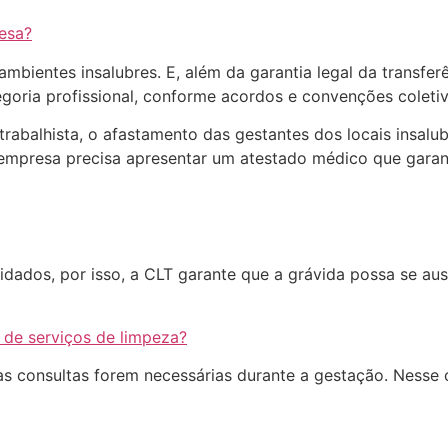
esa?
ientes insalubres. E, além da garantia legal da transferê
goria profissional, conforme acordos e convenções coletiv
rabalhista, o afastamento das gestantes dos locais insalub
 empresa precisa apresentar um atestado médico que garant
dados, por isso, a CLT garante que a grávida possa se aus
 de serviços de limpeza?
tas consultas forem necessárias durante a gestação. Nesse