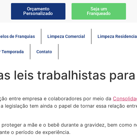
Orçamento
Seja um
Personalizado
Franqueado
elos de Franquias
Limpeza Comercial
Limpeza Residencia
or Temporada
Contato
 leis trabalhistas para
lação entre empresa e colaboradores por meio da
Consolida
, a legislação tem ainda o papel de tornar essa relação en
m proteger a mãe e o bebê durante a gravidez, bem como no
ante o período de experiência.