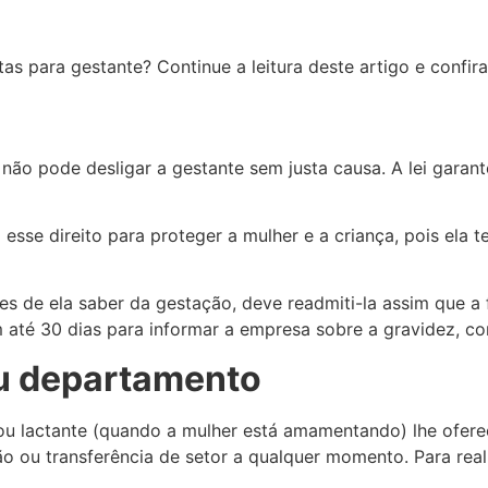
tas para gestante? Continue a leitura deste artigo e confira
ão pode desligar a gestante sem justa causa. A lei garant
 esse direito para proteger a mulher e a criança, pois ela 
es de ela saber da gestação, deve readmiti-la assim que a
m até 30 dias para informar a empresa sobre a gravidez, c
u departamento
u lactante (quando a mulher está amamentando) lhe oferece
ou transferência de setor a qualquer momento. Para realiz