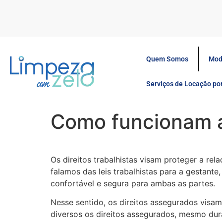
Quem Somos
Mod
Serviços de Locação p
Como funcionam as
Os direitos trabalhistas visam proteger a re
falamos das leis trabalhistas para a gestante
confortável e segura para ambas as partes.
Nesse sentido, os direitos assegurados visa
diversos os direitos assegurados, mesmo dur