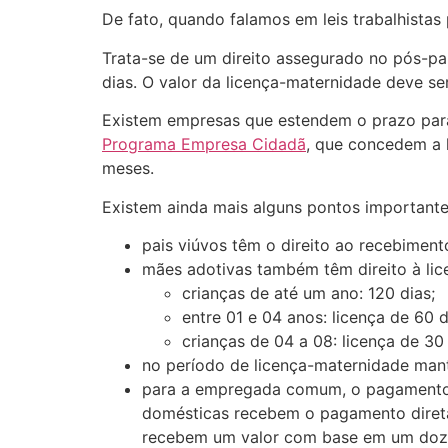
De fato, quando falamos em leis trabalhistas
Trata-se de um direito assegurado no pós-pa
dias. O valor da licença-maternidade deve ser
Existem empresas que estendem o prazo para
Programa Empresa Cidadã
, que concedem a 
meses.
Existem ainda mais alguns pontos importante
pais viúvos têm o direito ao recebiment
mães adotivas também têm direito à lic
crianças de até um ano: 120 dias;
entre 01 e 04 anos: licença de 60 d
crianças de 04 a 08: licença de 30 
no período de licença-maternidade mant
para a empregada comum, o pagamento 
domésticas recebem o pagamento direta
recebem um valor com base em um doze 