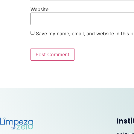
Website
Save my name, email, and website in this b
Inst