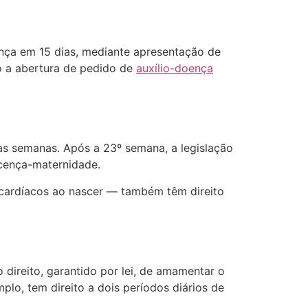
ença em 15 dias, mediante apresentação de
o a abertura de pedido de
auxílio-doença
s semanas. Após a 23º semana, a legislação
icença-maternidade.
 cardíacos ao nascer — também têm direito
 direito, garantido por lei, de amamentar o
lo, tem direito a dois períodos diários de