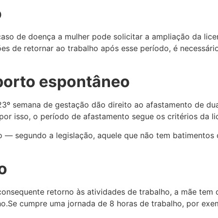
o
aso de doença a mulher pode solicitar a ampliação da lic
es de retornar ao trabalho após esse período, é necessári
borto espontâneo
23º semana de gestação dão direito ao afastamento de dua
or isso, o período de afastamento segue os critérios da l
o — segundo a legislação, aquele que não tem batimentos
o
onsequente retorno às atividades de trabalho, a mãe tem o
o.Se cumpre uma jornada de 8 horas de trabalho, por exemp