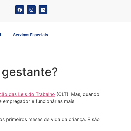
l
Serviços Especiais
 gestante?
ção das Leis do Trabalho
(CLT). Mas, quando
tre empregador e funcionárias mais
s primeiros meses de vida da criança. E são