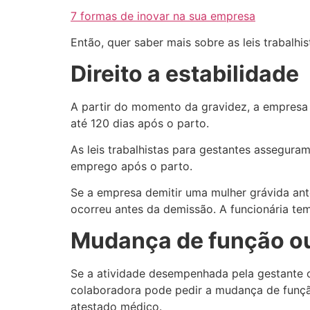
7 formas de inovar na sua empresa
Então, quer saber mais sobre as leis trabalhis
Direito a estabilidade
A partir do momento da gravidez, a empresa n
até 120 dias após o parto.
As leis trabalhistas para gestantes asseguram
emprego após o parto.
Se a empresa demitir uma mulher grávida ant
ocorreu antes da demissão. A funcionária te
Mudança de função o
Se a atividade desempenhada pela gestante o
colaboradora pode pedir a mudança de função 
atestado médico.