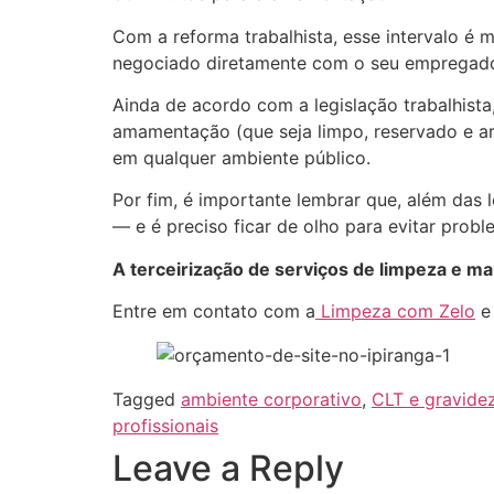
Com a reforma trabalhista, esse intervalo é 
negociado diretamente com o seu empregado
Ainda de acordo com a legislação trabalhis
amamentação (que seja limpo, reservado e a
em qualquer ambiente público.
Por fim, é importante lembrar que, além das l
— e é preciso ficar de olho para evitar probl
A terceirização de serviços de limpeza e 
Entre em contato com a
Limpeza com Zelo
e 
Tagged
ambiente corporativo
,
CLT e gravide
profissionais
Leave a Reply