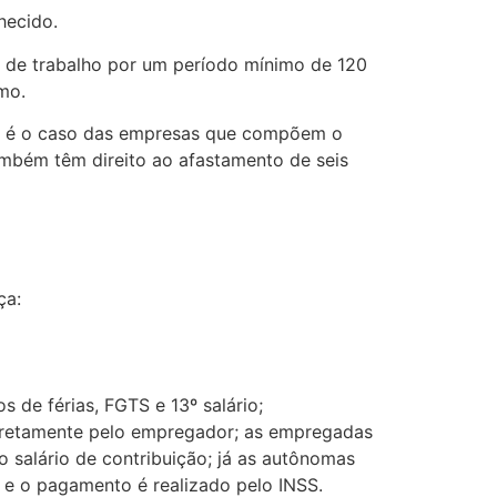
hecido.
s de trabalho por um período mínimo de 120
imo.
mo é o caso das empresas que compõem o
ambém têm direito ao afastamento de seis
ça:
de férias, FGTS e 13º salário;
iretamente pelo empregador; as empregadas
salário de contribuição; já as autônomas
e o pagamento é realizado pelo INSS.