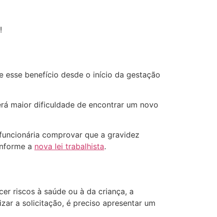
!
e esse benefício desde o início da gestação
terá maior dificuldade de encontrar um novo
 funcionária comprovar que a gravidez
onforme a
nova lei trabalhista
.
r riscos à saúde ou à da criança, a
ar a solicitação, é preciso apresentar um