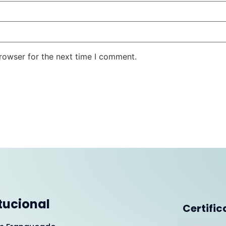
rowser for the next time I comment.
itucional
Certific