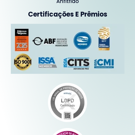
Anfitrião
Certificações E Prêmios