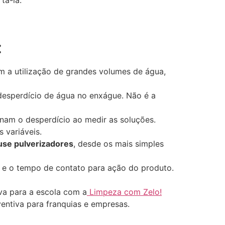
tá-la.
:
am a utilização de grandes volumes de água,
 desperdício de água no enxágue. Não é a
inam o desperdício ao medir as soluções.
 variáveis.
use pulverizadores
, desde os mais simples
s e o tempo de contato para ação do produto.
a para a escola com a
Limpeza com Zelo!
entiva para franquias e empresas.