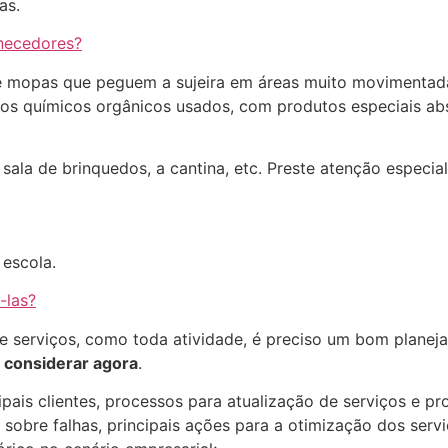
as.
necedores?
e mopas que peguem a sujeira em áreas muito movimentadas
tos químicos orgânicos usados, com produtos especiais abs
sala de brinquedos, a cantina, etc. Preste atenção especi
 escola.
-las?
 serviços, como toda atividade, é preciso um bom planejam
 considerar agora
.
pais clientes, processos para atualização de serviços e p
a sobre falhas, principais ações para a otimização dos ser