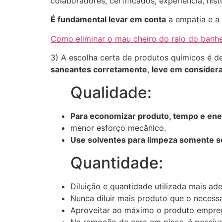
colaboradores, certificados, experiência, hist
É fundamental levar em conta
a empatia e a
Como eliminar o mau cheiro do ralo do banhe
3) A escolha certa de produtos químicos é d
saneantes corretamente
,
leve em consider
Qualidade:
Para economizar produto, tempo e ene
menor esforço mecânico.
Use solventes para limpeza somente se
Quantidade:
Diluição e quantidade utilizada mais ad
Nunca diluir mais produto que o necessá
Aproveitar ao máximo o produto empre