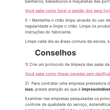
banheiros, bebedouros e maçanetas das port
Você sabe como fazer a gestão dos seus for
5 – Mantenha o chão limpo através do uso d
regularidade e limpe o chão. Limpe os produ
instruções do fabricante.
Limpe cada dia as áreas comuns da escola, a 
Conselhos
1) Crie um protocolo de limpeza das salas da
Você sabe como limpar paredes sem danificá
2) Para contratar uma empresa prestadora de
isso
, preste atenção ao que é
imprescindível
Examinar nas empresas pesquisadas os princi
controle da qualidade do serviço, sistemátic