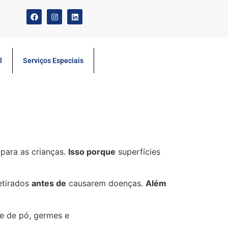
l
Serviços Especiais
para as crianças.
Isso porque
superfícies
etirados
antes de
causarem doenças.
Além
e de pó, germes e