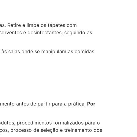
. Retire e limpe os tapetes com
orventes e desinfectantes, seguindo as
al às salas onde se manipulam as comidas.
ento antes de partir para a prática.
Por
rodutos, procedimentos formalizados para o
viços, processo de seleção e treinamento dos