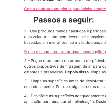
Como contratar um pintor para minha empres
Passos a seguir:
1 – Use produtos menos cáusticos e perigoso
e os zeladores também devem ser conscientes
baseadas em microfibra, ao invés de panos de 
O que é e como contratar uma manutenção pre
2 – Pegue o pó, tanto do ar como do pó inst
outros dispositivos de filtragem de ar para c
estantes e prateleiras.
Depois disso
, limpe a
3 – Limpe as superfícies antes de desinfetar.
cuidadosamente. Por que, alguns restos de s
4 – Desinfete as superfícies adequadamente 
aplicação para uma correta eliminação. Desi