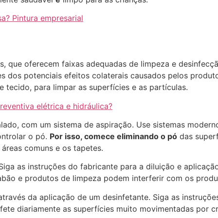
a? Pintura empresarial
s, que oferecem faixas adequadas de limpeza e desinfecçã
 dos potenciais efeitos colaterais causados pelos produt
tecido, para limpar as superfícies e as partículas.
ventiva elétrica e hidráulica?
alado, com um sistema de aspiração. Use sistemas moderno
ontrolar o pó.
Por isso, comece eliminando o pó
das superf
s áreas comuns e os tapetes.
 Siga as instruções do fabricante para a diluição e aplica
abão e produtos de limpeza podem interferir com os produ
através da aplicação de um desinfetante. Siga as instruçõ
nfete diariamente as superfícies muito movimentadas por c