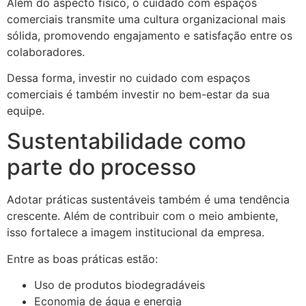
Além do aspecto físico, o cuidado com espaços
comerciais transmite uma cultura organizacional mais
sólida, promovendo engajamento e satisfação entre os
colaboradores.
Dessa forma, investir no cuidado com espaços
comerciais é também investir no bem-estar da sua
equipe.
Sustentabilidade como
parte do processo
Adotar práticas sustentáveis também é uma tendência
crescente. Além de contribuir com o meio ambiente,
isso fortalece a imagem institucional da empresa.
Entre as boas práticas estão:
Uso de produtos biodegradáveis
Economia de água e energia