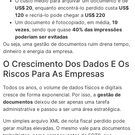
O custo médio para arquivar um documento é de
US$ 20
, enquanto encontrá-lo perdido custa
US$
120
e recriá-lo pode chegar a
US$ 220
Um documento é fotocopiado, em média,
19
vezes
, sendo que quase
40% das impressões
poderiam ser evitadas
Ou seja, uma gestão de documentos ruim drena tempo,
dinheiro e energia da empresa.
O Crescimento Dos Dados E Os
Riscos Para As Empresas
Todos os anos, o volume de dados físicos e digitais
cresce de forma exponencial. Por isso, a
gestão de
documentos
deixou de ser apenas uma tarefa
administrativa e passou a ser uma área estratégica.
Um simples arquivo XML de nota fiscal perdido pode
gerar multas elevadas. O mesmo vale para documentos