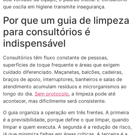
que oscila em higiene transmite insegurança.
Por que um guia de limpeza
para consultórios é
indispensável
Consultórios têm fluxo constante de pessoas,
superfícies de toque frequente e áreas que exigem
cuidado diferenciado. Maçanetas, balcões, cadeiras,
braços de apoio, interruptores, banheiros e salas de
atendimento acumulam resíduos e microrganismos ao
longo do dia.
Sem protocolo
, a limpeza pode até
acontecer, mas dificilmente será consistente.
O guia organiza a operação em três frentes. A primeira
é a previsibilidade, porque define o que limpar, quando
limpar e quem executa. A segunda é a redução de risco,
já que minimiza falhas em áreas críticas. A terceira é a