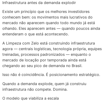
Infraestrutura antes da demanda explodir
Existe um princípio que os melhores investidores
conhecem bem: os movimentos mais lucrativos do
mercado não aparecem quando todo mundo já está
olhando. Eles aparecem antes — quando poucos ainda
entenderam o que está acontecendo.
A Limpeza com Zelo está construindo infraestrutura
agora — centrais logísticas, tecnologia própria, equipes
treinadas, processos padronizados — enquanto o
mercado de locação por temporada ainda está
chegando ao seu pico de demanda no Brasil.
Isso não é coincidência. É posicionamento estratégico.
Quando a demanda explode, quem já construiu
infraestrutura não compete. Domina.
O modelo que viabiliza a escala