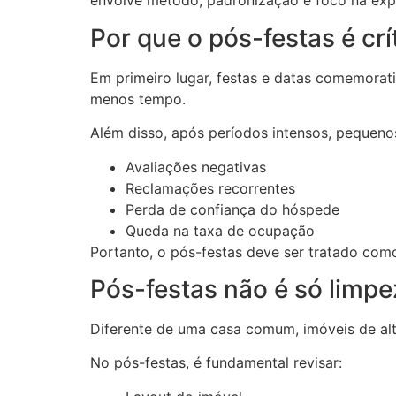
envolve método, padronização e foco na expe
Por que o pós-festas é cr
Em primeiro lugar, festas e datas comemora
menos tempo.
Além disso, após períodos intensos, pequenos
Avaliações negativas
Reclamações recorrentes
Perda de confiança do hóspede
Queda na taxa de ocupação
Portanto, o pós-festas deve ser tratado com
Pós-festas não é só limpe
Diferente de uma casa comum, imóveis de al
No pós-festas, é fundamental revisar: