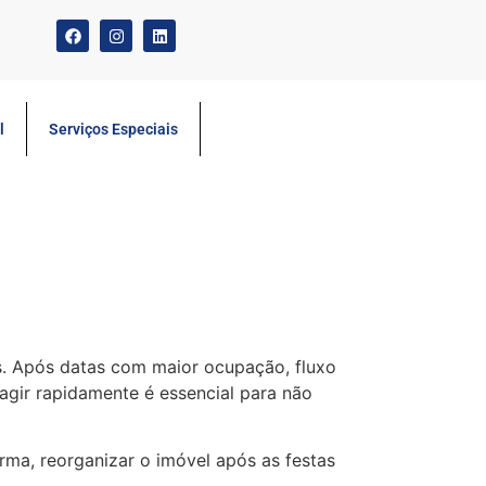
l
Serviços Especiais
s. Após datas com maior ocupação, fluxo
agir rapidamente é essencial para não
ma, reorganizar o imóvel após as festas