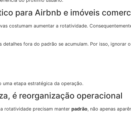
riência do próximo usuário.
ítico para Airbnb e imóveis comerc
tivas costumam aumentar a rotatividade. Consequentement
 detalhes fora do padrão se acumulam. Por isso, ignorar o
o uma etapa estratégica da operação.
za, é reorganização operacional
ta rotatividade precisam manter
padrão
, não apenas aparên