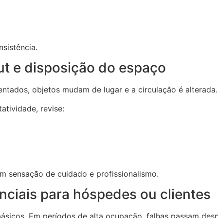
sistência.
ut e disposição do espaço
tados, objetos mudam de lugar e a circulação é alterada.
atividade, revise:
m sensação de cuidado e profissionalismo.
nciais para hóspedes ou clientes
 básicos. Em períodos de alta ocupação, falhas passam des