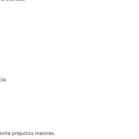
ia.
evita prejuízos maiores.