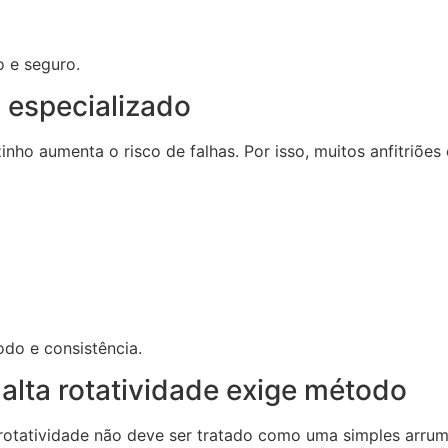
o e seguro.
 especializado
nho aumenta o risco de falhas. Por isso, muitos anfitriões
odo e consistência.
alta rotatividade exige método
rotatividade não deve ser tratado como uma simples arrum