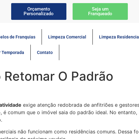
Orçamento
Seja um
Personalizado
Franqueado
elos de Franquias
Limpeza Comercial
Limpeza Residencia
or Temporada
Contato
 Retomar O Padrão
atividade
exige atenção redobrada de anfitriões e gestore
, é comum que o imóvel saia do padrão ideal. No entanto, 
.
erciais não funcionam como residências comuns. Dessa for