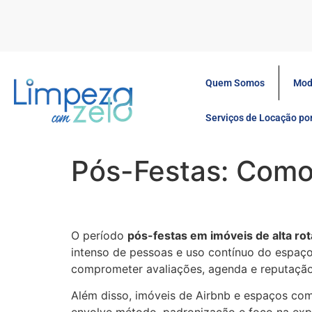
Quem Somos
Mod
Serviços de Locação p
Pós-Festas: Como
O período
pós-festas em imóveis de alta rot
intenso de pessoas e uso contínuo do espaço
comprometer avaliações, agenda e reputação
Além disso, imóveis de Airbnb e espaços com