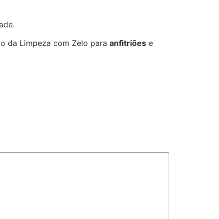
ade.
ção da Limpeza com Zelo para
anfitriões
e