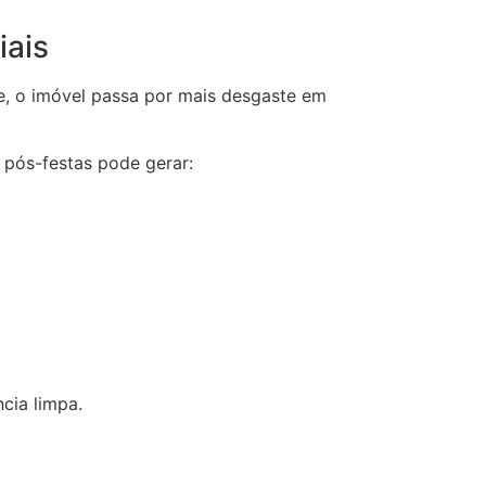
iais
e, o imóvel passa por mais desgaste em
 pós-festas pode gerar:
cia limpa.