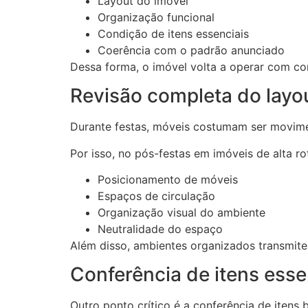
Layout do imóvel
Organização funcional
Condição de itens essenciais
Coerência com o padrão anunciado
Dessa forma, o imóvel volta a operar com con
Revisão completa do layo
Durante festas, móveis costumam ser movimen
Por isso, no pós-festas em imóveis de alta rot
Posicionamento de móveis
Espaços de circulação
Organização visual do ambiente
Neutralidade do espaço
Além disso, ambientes organizados transmite
Conferência de itens esse
Outro ponto crítico é a conferência de itens