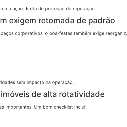
é uma ação direta de proteção da reputação.
ém exigem retomada de padrão
espaços corporativos, o pós-festas também exige reorganiz
ividades sem impacto na operação.
imóveis de alta rotatividade
as importantes. Um bom checklist inclui: