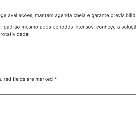
e avaliações, mantém agenda cheia e garante previsibilid
nter padrão mesmo após períodos intensos, conheça a solu
rotatividade:
uired fields are marked
*