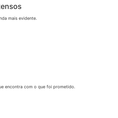
tensos
nda mais evidente.
ue encontra com o que foi prometido.