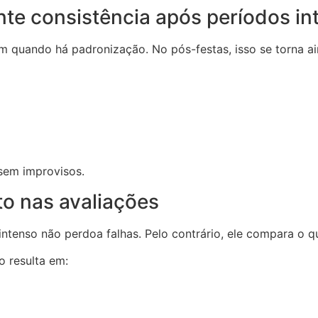
nte consistência após períodos in
m quando há padronização. No pós-festas, isso se torna ai
 sem improvisos.
to nas avaliações
tenso não perdoa falhas. Pelo contrário, ele compara o q
 resulta em: