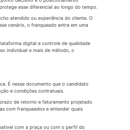
protege esse diferencial ao longo do tempo.
nicho atendido ou experiência do cliente. O
sse cenário, o franqueado entra em uma
ataforma digital e controle de qualidade
o individual e mais de método, o
ídica. É nesse documento que o candidato
ação e condições contratuais.
 prazo de retorno e faturamento projetado
ssas com franqueados e entender quais
atível com a praça ou com o perfil do