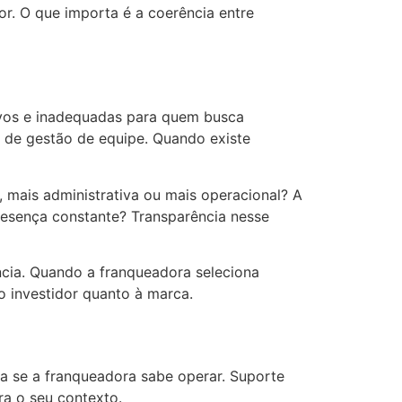
r. O que importa é a coerência entre
ivos e inadequadas para quem busca
 de gestão de equipe. Quando existe
 mais administrativa ou mais operacional? A
resença constante? Transparência nesse
ência. Quando a franqueadora seleciona
o investidor quanto à marca.
tra se a franqueadora sabe operar. Suporte
ra o seu contexto.