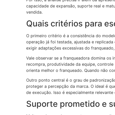
capacidade de expansão, suporte real e mat
vendida.
Quais critérios para 
O primeiro critério é a consistência do mode
operação já foi testada, ajustada e replicad
exigir adaptações excessivas do franqueado, e
Vale observar se a franqueadora domina os in
recompra, produtividade da equipe, controle
orienta melhor o franqueado. Quando não con
Outro ponto central é o grau de padronização.
proteger a percepção da marca. O ideal é que 
de execução. Isso é especialmente relevante 
Suporte prometido e s