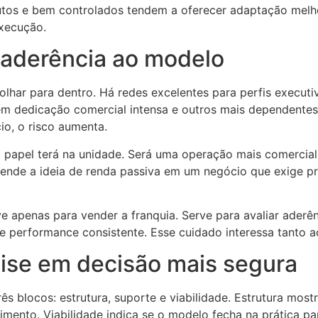
xutos e bem controlados tendem a oferecer adaptação melho
execução.
e aderência ao modelo
lhar para dentro. Há redes excelentes para perfis execut
em dedicação comercial intensa e outros mais dependentes
io, o risco aumenta.
 papel terá na unidade. Será uma operação mais comercial,
vende a ideia de renda passiva em um negócio que exige p
ve apenas para vender a franquia. Serve para avaliar ader
e performance consistente. Esse cuidado interessa tanto a
ise em decisão mais segura
três blocos: estrutura, suporte e viabilidade. Estrutura mos
imento. Viabilidade indica se o modelo fecha na prática pa