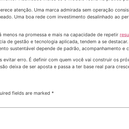
a merece atenção. Uma marca admirada sem operação consist
queado. Uma boa rede com investimento desalinhado ao per
á menos na promessa e mais na capacidade de repetir
res
ncia de gestão e tecnologia aplicada, tendem a se destacar
mento sustentável depende de padrão, acompanhamento e c
evitar erro. É definir com quem você vai construir os pr
nsão deixa de ser aposta e passa a ter base real para cres
uired fields are marked
*