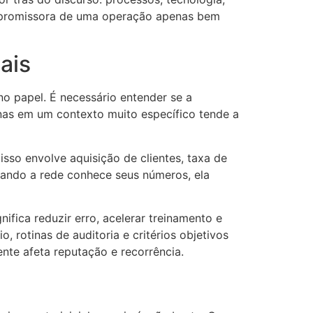
e promissora de uma operação apenas bem
ais
o papel. É necessário entender se a
enas em um contexto muito específico tende a
sso envolve aquisição de clientes, taxa de
uando a rede conhece seus números, ela
ifica reduzir erro, acelerar treinamento e
 rotinas de auditoria e critérios objetivos
nte afeta reputação e recorrência.