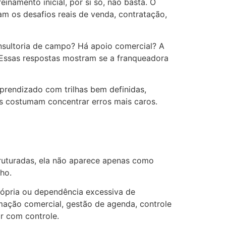
namento inicial, por si só, não basta. O
 os desafios reais de venda, contratação,
nsultoria de campo? Há apoio comercial? A
? Essas respostas mostram se a franqueadora
rendizado com trilhas bem definidas,
es costumam concentrar erros mais caros.
truturadas, ela não aparece apenas como
ho.
 própria ou dependência excessiva de
ação comercial, gestão de agenda, controle
ar com controle.