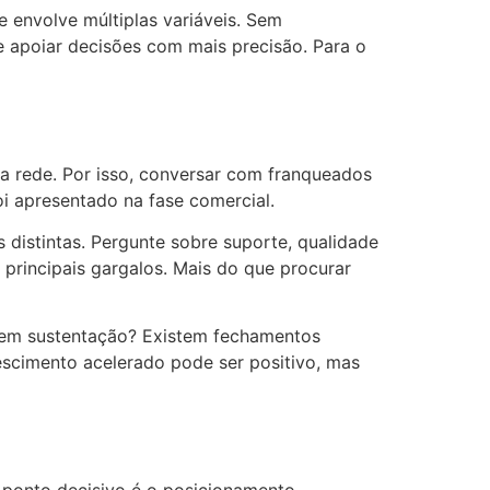
 envolve múltiplas variáveis. Sem
 e apoiar decisões com mais precisão. Para o
a rede. Por isso, conversar com franqueados
oi apresentado na fase comercial.
 distintas. Pergunte sobre suporte, qualidade
principais gargalos. Mais do que procurar
 sem sustentação? Existem fechamentos
scimento acelerado pode ser positivo, mas
ponto decisivo é o posicionamento