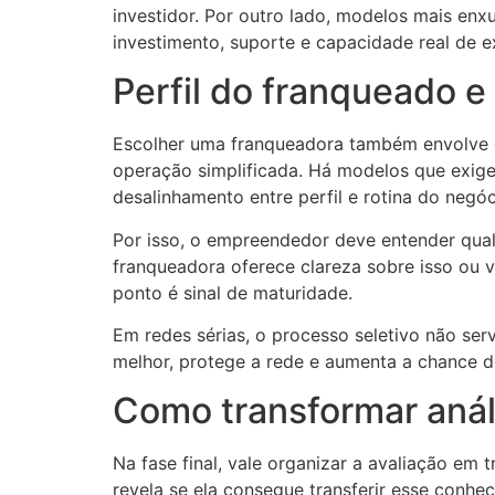
investidor. Por outro lado, modelos mais en
investimento, suporte e capacidade real de 
Perfil do franqueado 
Escolher uma franqueadora também envolve o
operação simplificada. Há modelos que exig
desalinhamento entre perfil e rotina do negóc
Por isso, o empreendedor deve entender qual
franqueadora oferece clareza sobre isso ou 
ponto é sinal de maturidade.
Em redes sérias, o processo seletivo não ser
melhor, protege a rede e aumenta a chance d
Como transformar anál
Na fase final, vale organizar a avaliação em 
revela se ela consegue transferir esse conhec