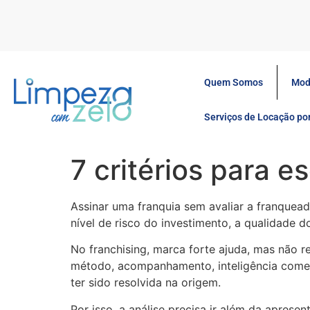
Quem Somos
Mod
Serviços de Locação p
7 critérios para 
Assinar uma franquia sem avaliar a franquead
nível de risco do investimento, a qualidade 
No franchising, marca forte ajuda, mas não 
método, acompanhamento, inteligência comerc
ter sido resolvida na origem.
Por isso, a análise precisa ir além da aprese