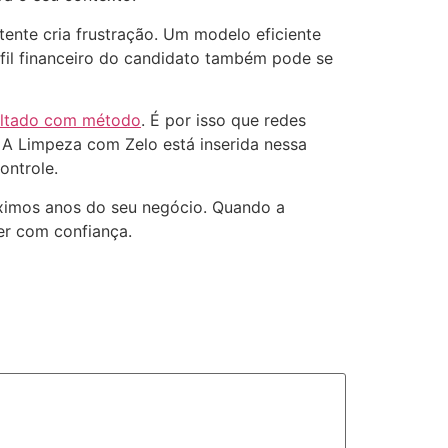
ente cria frustração. Um modelo eficiente
fil financeiro do candidato também pode se
ultado com método
. É por isso que redes
. A Limpeza com Zelo está inserida nessa
ontrole.
óximos anos do seu negócio. Quando a
cer com confiança.