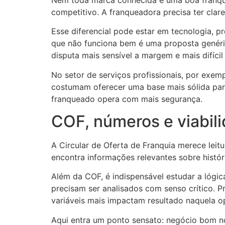
competitivo. A franqueadora precisa ter cla
Esse diferencial pode estar em tecnologia, pr
que não funciona bem é uma proposta genéri
disputa mais sensível a margem e mais difícil
No setor de serviços profissionais, por exem
costumam oferecer uma base mais sólida par
franqueado opera com mais segurança.
COF, números e viabil
A Circular de Oferta de Franquia merece leit
encontra informações relevantes sobre histór
Além da COF, é indispensável estudar a lógic
precisam ser analisados com senso crítico. 
variáveis mais impactam resultado naquela o
Aqui entra um ponto sensato: negócio bom no