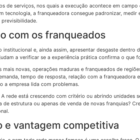
os de serviços, nos quais a execução acontece em campo e
Com tecnologia, a franqueadora consegue padronizar, medir
previsibilidade.
ão com os franqueados
nstitucional e, ainda assim, apresentar desgaste dentro d
judam a verificar se a experiência prática confirma o que f
des mais novas, operações maduras e franqueados de regiões
manda, tempo de resposta, relação com a franqueadora e 
mo a empresa lida com problemas.
. A rede está crescendo com critério ou abrindo unidades
de estrutura ou apenas de venda de novas franquias? Cre
nal.
o e vantagem competitiva
a, e nem toda rede menos famosa é uma escolha fraca. O 