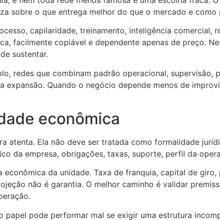
reza sobre o que entrega melhor do que o mercado e como 
ocesso, capilaridade, treinamento, inteligência comercial, 
ca, facilmente copiável e dependente apenas de preço. Ne
 de sustentar.
plo, redes que combinam padrão operacional, supervisão, pl
a expansão. Quando o negócio depende menos de improvis
idade econômica
ura atenta. Ela não deve ser tratada como formalidade jur
ico da empresa, obrigações, taxas, suporte, perfil da oper
a econômica da unidade. Taxa de franquia, capital de giro,
Projeção não é garantia. O melhor caminho é validar premi
peração.
 papel pode performar mal se exigir uma estrutura incomp