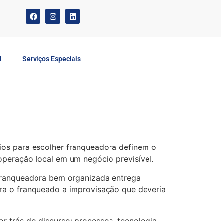
l
Serviços Especiais
rios para escolher franqueadora definem o
operação local em um negócio previsível.
a franqueadora bem organizada entrega
ra o franqueado a improvisação que deveria
or trás do discurso: processos, tecnologia,