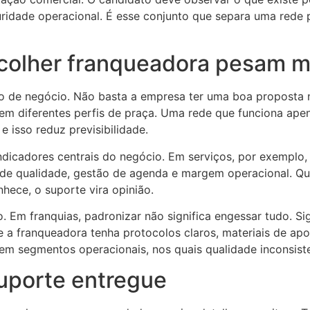
uridade operacional. É esse conjunto que separa uma red
escolher franqueadora pesam m
lo de negócio. Não basta a empresa ter uma boa proposta n
a em diferentes perfis de praça. Uma rede que funciona ap
 isso reduz previsibilidade.
dicadores centrais do negócio. Em serviços, por exemplo, i
 de qualidade, gestão de agenda e margem operacional. Q
hece, o suporte vira opinião.
 Em franquias, padronizar não significa engessar tudo. Sign
a franqueadora tenha protocolos claros, materiais de apoio,
em segmentos operacionais, nos quais qualidade inconsiste
uporte entregue