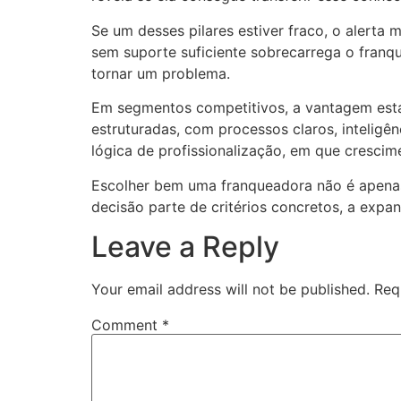
Se um desses pilares estiver fraco, o alert
sem suporte suficiente sobrecarrega o fran
tornar um problema.
Em segmentos competitivos, a vantagem est
estruturadas, com processos claros, inteligê
lógica de profissionalização, em que cresci
Escolher bem uma franqueadora não é apenas 
decisão parte de critérios concretos, a expa
Leave a Reply
Your email address will not be published.
Req
Comment
*