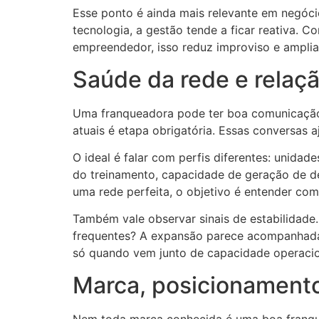
Esse ponto é ainda mais relevante em negóci
tecnologia, a gestão tende a ficar reativa. 
empreendedor, isso reduz improviso e amplia 
Saúde da rede e relaç
Uma franqueadora pode ter boa comunicação i
atuais é etapa obrigatória. Essas conversas a
O ideal é falar com perfis diferentes: unida
do treinamento, capacidade de geração de de
uma rede perfeita, o objetivo é entender co
Também vale observar sinais de estabilidade
frequentes? A expansão parece acompanhada 
só quando vem junto de capacidade operacio
Marca, posicionament
Nem toda marca conhecida é uma boa franqui