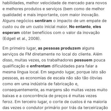
habilidades, melhor velocidade de mercado para novos
e melhores produtos e serviços (bem como de melhor
qualidade) e mais importante, com maior inovação.
Alguns negócios
sentiram
o impacto de um empate de
custo ou de um custo inicial maior.
No entanto
,
eles
esperam
obter benefícios com o valor da inovação
(Edgell et al., 2008).
Em primeiro lugar,
as pessoas produzem
alguns
serviços de FM diretamente no local do cliente. Além
disso, muitas vezes, os trabalhadores
possuem
pouca
qualificação e
enfrentam
dificuldades para falar a
mesma língua local. Em segundo lugar, porque isto são
pessoas, as economias de escala não são tão óbvias
como em uma indústria de fabricação e,
consequentemente, as margens são muitas vezes muito
baixas e a concorrência de preços é muitas vezes
feroz. Em terceiro lugar, o corte de custos é na maioria
das vezes o condutor primário por trás da terceirização