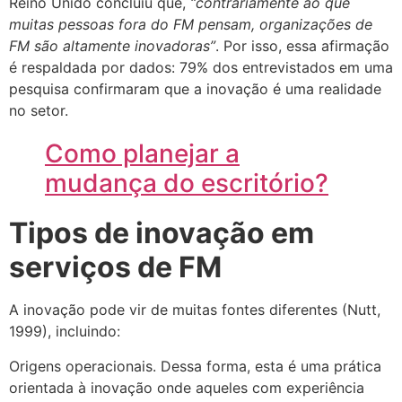
Reino Unido concluiu que,
“contrariamente ao que
muitas pessoas fora do FM pensam, organizações de
FM são altamente inovadoras”
. Por isso, essa afirmação
é respaldada por dados: 79% dos entrevistados em uma
pesquisa confirmaram que a inovação é uma realidade
no setor.
Como planejar a
mudança do escritório?
Tipos de inovação em
serviços de FM
A inovação pode vir de muitas fontes diferentes (Nutt,
1999), incluindo:
Origens operacionais. Dessa forma, esta é uma prática
orientada à inovação onde aqueles com experiência